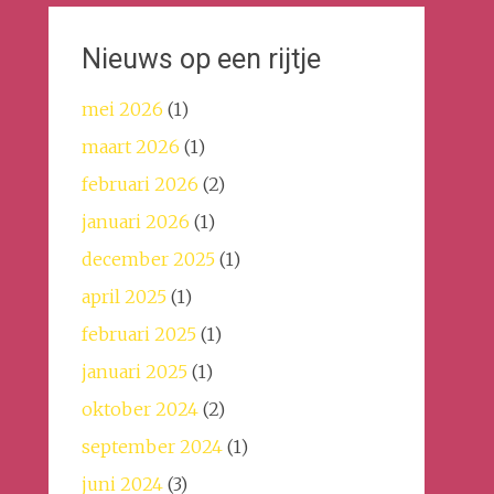
Nieuws op een rijtje
mei 2026
(1)
maart 2026
(1)
februari 2026
(2)
januari 2026
(1)
december 2025
(1)
april 2025
(1)
februari 2025
(1)
januari 2025
(1)
oktober 2024
(2)
september 2024
(1)
juni 2024
(3)