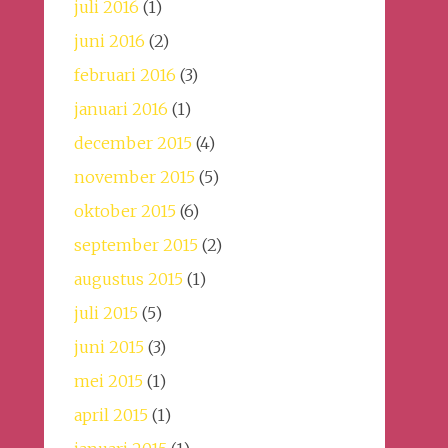
juli 2016
(1)
juni 2016
(2)
februari 2016
(3)
januari 2016
(1)
december 2015
(4)
november 2015
(5)
oktober 2015
(6)
september 2015
(2)
augustus 2015
(1)
juli 2015
(5)
juni 2015
(3)
mei 2015
(1)
april 2015
(1)