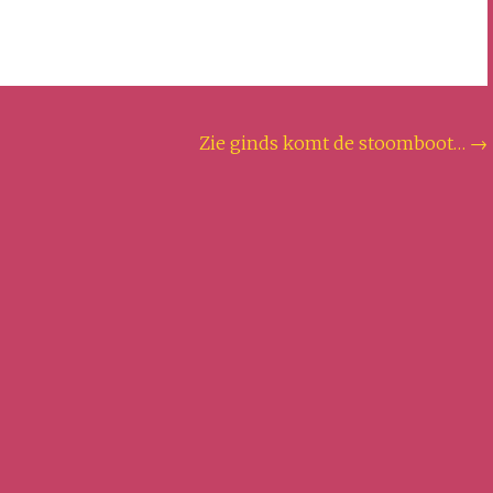
Zie ginds komt de stoomboot…
→