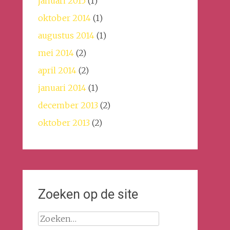
januari 2015
(1)
oktober 2014
(1)
augustus 2014
(1)
mei 2014
(2)
april 2014
(2)
januari 2014
(1)
december 2013
(2)
oktober 2013
(2)
Zoeken op de site
Zoeken
naar: