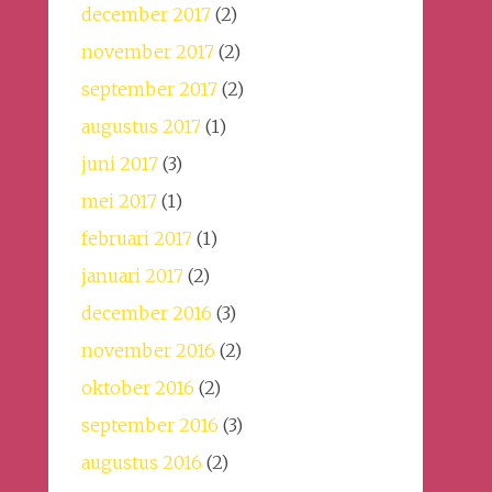
december 2017
(2)
november 2017
(2)
september 2017
(2)
augustus 2017
(1)
juni 2017
(3)
mei 2017
(1)
februari 2017
(1)
januari 2017
(2)
december 2016
(3)
november 2016
(2)
oktober 2016
(2)
september 2016
(3)
augustus 2016
(2)