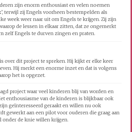
inderen zijn enorm enthousiast en velen noemen
’, terwijl zij Engels voorheen bestempelden als
lke week weer naar uit om Engels te krijgen. Zij zijn
aarop de lessen in elkaar zitten, dat ze ongemerkt
 zelf Engels te durven zingen en praten.
 over dit project te spreken. Hij kijkt er elke keer
even. Hij merkt een enorme inzet en dat is volgens
arop het is opgezet.
aagd project waar veel kinderen blij van worden en
et enthousiasme van de kinderen is blijkbaar ook
zijn geïnteresseerd geraakt en willen nu ook
rdt gewerkt aan een pilot voor ouderen die graag aan
 onder de knie willen krijgen.