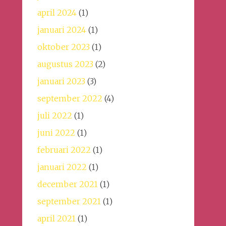
april 2024
(1)
januari 2024
(1)
oktober 2023
(1)
augustus 2023
(2)
januari 2023
(3)
september 2022
(4)
juli 2022
(1)
juni 2022
(1)
februari 2022
(1)
januari 2022
(1)
december 2021
(1)
september 2021
(1)
april 2021
(1)