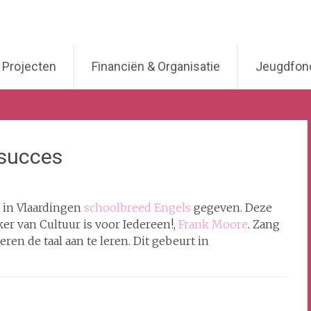
Projecten
Financiën & Organisatie
Jeugdfond
 succes
n in Vlaardingen
schoolbreed Engels
gegeven. Deze
r van Cultuur is voor Iedereen!,
Frank Moore
. Zang
en de taal aan te leren. Dit gebeurt in