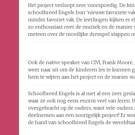
Het project verloopt zeer voorspoedig. De k
schoolbreed Engels hun ‘nieuwe favoriete vak
minder favoriet vak. De leerlingen kijken er e
zo enthousiast over de muziek en de manier w
meteen over de moeilijke drempel stappen om
Ook de native speaker van CIVI, Frank Moore, is
weer naar uit om de kinderen les te kunnen g
hem te wijten aan het project en de manier wa
Schoolbreed Engels is al met al een zeer gesl
waar ze ook nog eens enorm veel van leren. H
overgebracht op de ouders, want vele ouders 
deelnemen aan een soortgelijk project! Er wo
de hand van schoolbreed Engels de wereldtaal