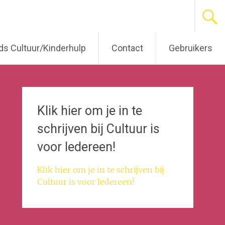
s Cultuur/Kinderhulp
Contact
Gebruikers
Klik hier om je in te
schrijven bij Cultuur is
voor Iedereen!
Klik hier om je in te schrijven bij
Cultuur is voor Iedereen!