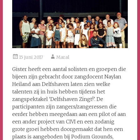
15 juni 2017
Maral
Gister heeft een aantal solisten en groepen die
bijeen zijn gebracht door zangdocent Naylan
Heiland aan Delfshaven laten zien welke
talenten zij in huis hebben tijdens het
zangspektakel ‘Delfshaven Zingt!’. De
participanten zijn zangers/zangeressen die
eerder hebben meegedaan aan een pilot of aan
een ander project van CIVI en een zodanig
grote groei hebben doorgemaakt dat hen een
plaats is aangeboden bij Podium Grounds,