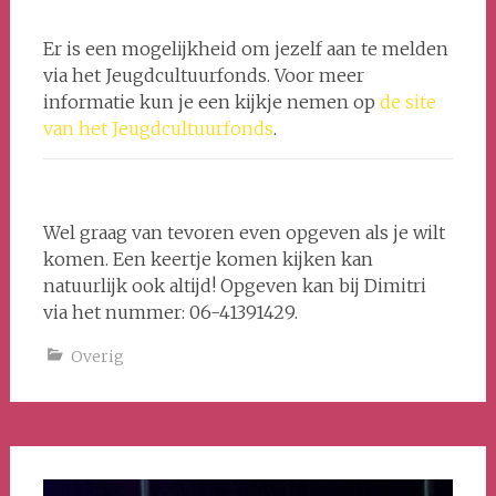
Er is een mogelijkheid om jezelf aan te melden
via het Jeugdcultuurfonds. Voor meer
informatie kun je een kijkje nemen op
de site
van het Jeugdcultuurfonds
.
Wel graag van tevoren even opgeven als je wilt
komen. Een keertje komen kijken kan
natuurlijk ook altijd! Opgeven kan bij Dimitri
via het nummer: 06-41391429.
Overig