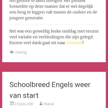
ten gehore te laten brengen. Het publiek
bemerkte op deze manier dat er wel degelijk
een brug te leggen valt tussen de oudere en de
jongere generatie.
Het was een geweldig leuke middag met enorm
veel variatie en verbindingen die zijn gelegd.
Enorm veel dank gaat uit naar
Grounds
!
Overig
Schoolbreed Engels weer
van start
13 juni 2017
Maral