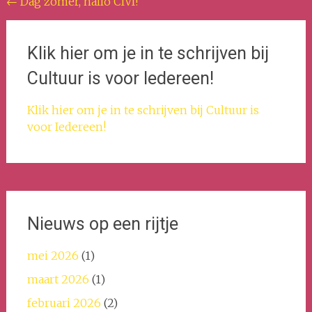
Bericht
←
Dag zomer, hallo CIVI!
navigatie
Klik hier om je in te schrijven bij
Cultuur is voor Iedereen!
Klik hier om je in te schrijven bij Cultuur is
voor Iedereen!
Nieuws op een rijtje
mei 2026
(1)
maart 2026
(1)
februari 2026
(2)