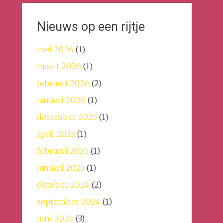
Nieuws op een rijtje
mei 2026
(1)
maart 2026
(1)
februari 2026
(2)
januari 2026
(1)
december 2025
(1)
april 2025
(1)
februari 2025
(1)
januari 2025
(1)
oktober 2024
(2)
september 2024
(1)
juni 2024
(3)