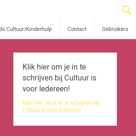
s Cultuur/Kinderhulp
Contact
Gebruikers
Klik hier om je in te
schrijven bij Cultuur is
voor Iedereen!
Klik hier om je in te schrijven bij
Cultuur is voor Iedereen!