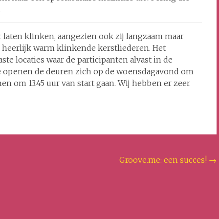
.
aten klinken, aangezien ook zij langzaam maar
 heerlijk warm klinkende kerstliederen. Het
te locaties waar de participanten alvast in de
 openen de deuren zich op de woensdagavond om
men om 13.45 uur van start gaan. Wij hebben er zeer
Groove.me: een succes!
→