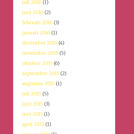
juli 2016
(1)
juni 2016
(2)
februari 2016
(3)
januari 2016
(1)
december 2015
(4)
november 2015
(5)
oktober 2015
(6)
september 2015
(2)
augustus 2015
(1)
juli 2015
(5)
juni 2015
(3)
mei 2015
(1)
april 2015
(1)