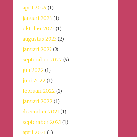
april 2024
(1)
januari 2024
(1)
oktober 2023
(1)
augustus 2023
(2)
januari 2023
(3)
september 2022
(4)
juli 2022
(1)
juni 2022
(1)
februari 2022
(1)
januari 2022
(1)
december 2021
(1)
september 2021
(1)
april 2021
(1)