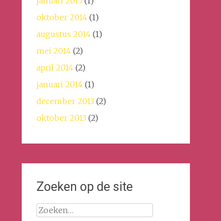
januari 2015
(1)
oktober 2014
(1)
augustus 2014
(1)
mei 2014
(2)
april 2014
(2)
januari 2014
(1)
december 2013
(2)
oktober 2013
(2)
Zoeken op de site
Zoeken
naar: