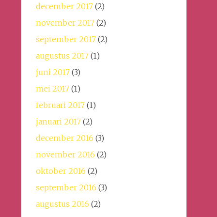
december 2017
(2)
november 2017
(2)
september 2017
(2)
augustus 2017
(1)
juni 2017
(3)
mei 2017
(1)
februari 2017
(1)
januari 2017
(2)
december 2016
(3)
november 2016
(2)
oktober 2016
(2)
september 2016
(3)
augustus 2016
(2)